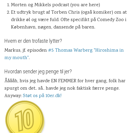
Morten og Mikkels podcast (you are here)
Et udtryk brugt af Torben Chris (også komiker) om at
drikke øl og være fuld. Ofte specifikt på Comedy Zoo i
København, nøgen, dansende på baren.
Hvem er den trofaste lytter?
Markus, jf. episoden
#5 Thomas Warberg "Hiroshima in
my mouth"
.
Hvordan sender jeg penge til jer?
Ååååh, hvis jeg havde EN FEMMER for hver gang, folk har
spurgt om det.. så.. havde jeg nok faktisk færre penge.
Anyway:
Støt os på 10er.dk!