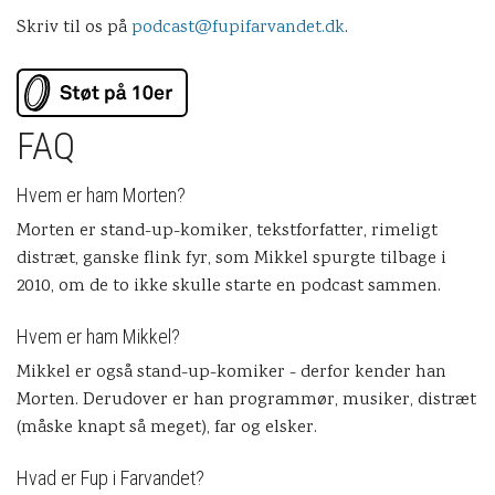
Skriv til os på
podcast@fupifarvandet.dk
.
FAQ
Hvem er ham Morten?
Morten er stand-up-komiker, tekstforfatter, rimeligt
distræt, ganske flink fyr, som Mikkel spurgte tilbage i
2010, om de to ikke skulle starte en podcast sammen.
Hvem er ham Mikkel?
Mikkel er også stand-up-komiker - derfor kender han
Morten. Derudover er han programmør, musiker, distræt
(måske knapt så meget), far og elsker.
Hvad er Fup i Farvandet?