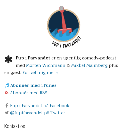
Fup i Farvandet
er en ugentlig comedy-podcast
med
Morten Wichmann
&
Mikkel Malmberg
plus
en gæst.
Fortæl mig mere!
Abonnér med iTunes
Abonnér med RSS
Fup i Farvandet på Facebook
@fupifarvandet på Twitter
Kontakt os