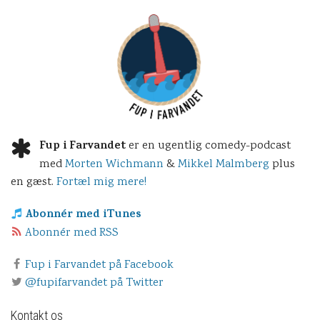
Fup i Farvandet
er en ugentlig comedy-podcast
med
Morten Wichmann
&
Mikkel Malmberg
plus
en gæst.
Fortæl mig mere!
Abonnér med iTunes
Abonnér med RSS
Fup i Farvandet på Facebook
@fupifarvandet på Twitter
Kontakt os