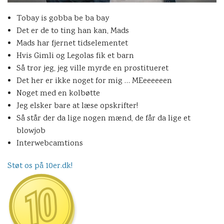
Tobay is gobba be ba bay
Det er de to ting han kan, Mads
Mads har fjernet tidselementet
Hvis Gimli og Legolas fik et barn
Så tror jeg, jeg ville myrde en prostitueret
Det her er ikke noget for mig … MEeeeeeen
Noget med en kolbøtte
Jeg elsker bare at læse opskrifter!
Så står der da lige nogen mænd, de får da lige et
blowjob
Interwebcamtions
Støt os på 10er.dk!