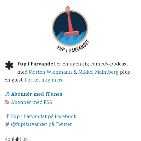
Fup i Farvandet
er en ugentlig comedy-podcast
med
Morten Wichmann
&
Mikkel Malmberg
plus
en gæst.
Fortæl mig mere!
Abonnér med iTunes
Abonnér med RSS
Fup i Farvandet på Facebook
@fupifarvandet på Twitter
Kontakt os