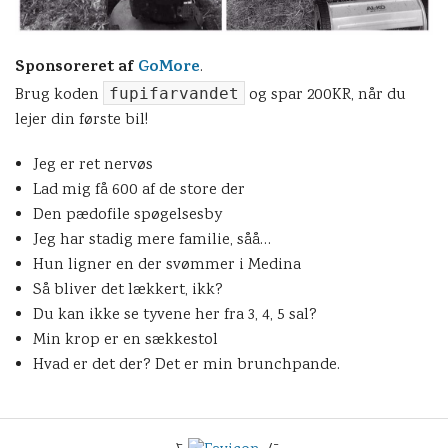
Sponsoreret af
GoMore
.
Brug koden
fupifarvandet
og spar 200KR, når du
lejer din første bil!
Jeg er ret nervøs
Lad mig få 600 af de store der
Den pædofile spøgelsesby
Jeg har stadig mere familie, såå…
Hun ligner en der svømmer i Medina
Så bliver det lækkert, ikk?
Du kan ikke se tyvene her fra 3, 4, 5 sal?
Min krop er en sækkestol
Hvad er det der? Det er min brunchpande.