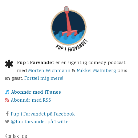
Fup i Farvandet
er en ugentlig comedy-podcast
med
Morten Wichmann
&
Mikkel Malmberg
plus
en gæst.
Fortæl mig mere!
Abonnér med iTunes
Abonnér med RSS
Fup i Farvandet på Facebook
@fupifarvandet på Twitter
Kontakt os