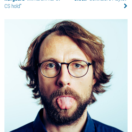
CS hold"