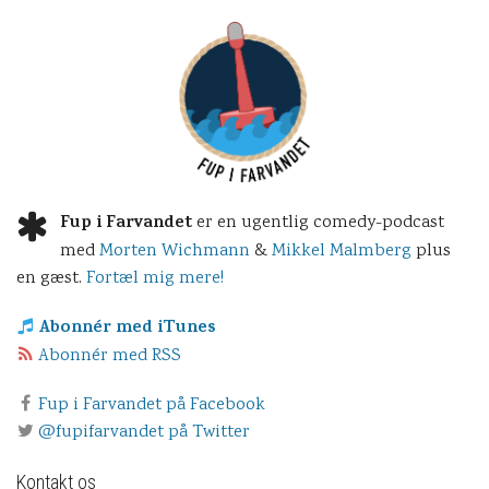
Fup i Farvandet
er en ugentlig comedy-podcast
med
Morten Wichmann
&
Mikkel Malmberg
plus
en gæst.
Fortæl mig mere!
Abonnér med iTunes
Abonnér med RSS
Fup i Farvandet på Facebook
@fupifarvandet på Twitter
Kontakt os