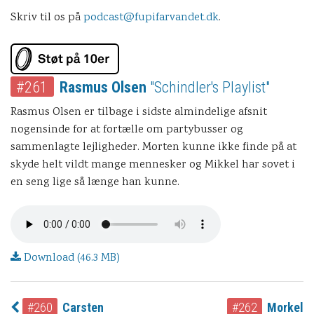
Skriv til os på
podcast@fupifarvandet.dk
.
#261
Rasmus Olsen
"Schindler's Playlist"
Rasmus Olsen er tilbage i sidste almindelige afsnit
nogensinde for at fortælle om partybusser og
sammenlagte lejligheder. Morten kunne ikke finde på at
skyde helt vildt mange mennesker og Mikkel har sovet i
en seng lige så længe han kunne.
Download (46.3 MB)
#260
Carsten
#262
Morkel