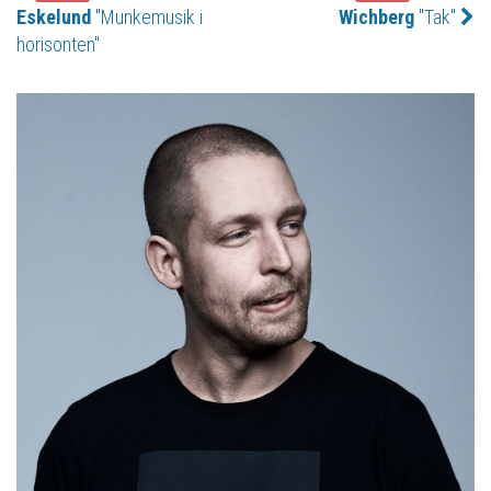
Eskelund
"Munkemusik i
Wichberg
"Tak"
horisonten"