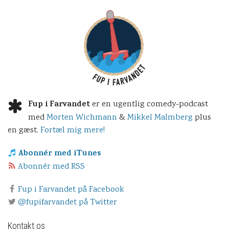
Fup i Farvandet
er en ugentlig comedy-podcast
med
Morten Wichmann
&
Mikkel Malmberg
plus
en gæst.
Fortæl mig mere!
Abonnér med iTunes
Abonnér med RSS
Fup i Farvandet på Facebook
@fupifarvandet på Twitter
Kontakt os