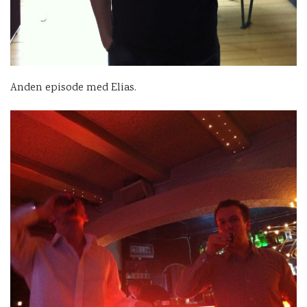
Anden episode med Elias.