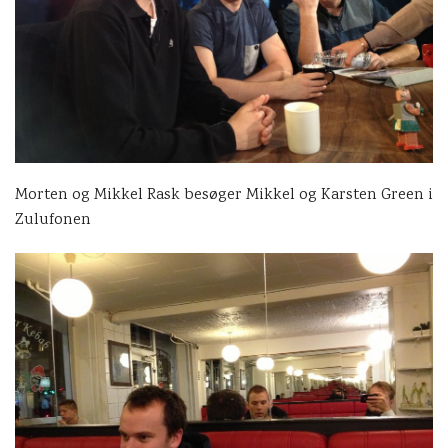
Morten og Mikkel Rask besøger Mikkel og Karsten Green i
Zulufonen