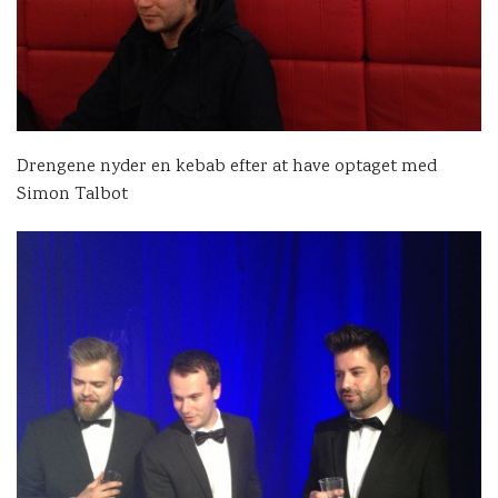
Drengene nyder en kebab efter at have optaget med
Simon Talbot