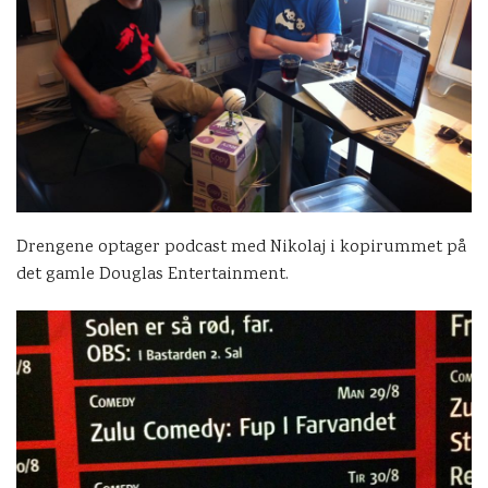
Drengene optager podcast med Nikolaj i kopirummet på
det gamle Douglas Entertainment.