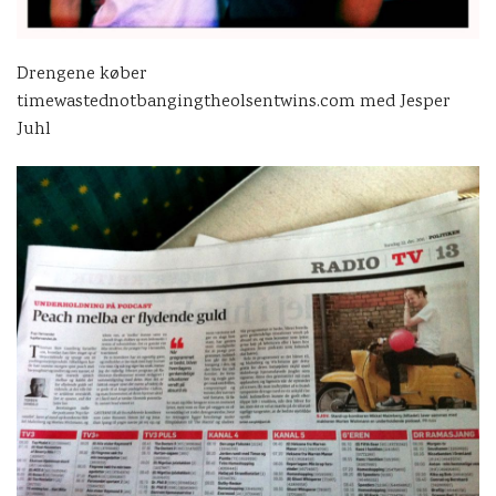
Drengene køber
timewastednotbangingtheolsentwins.com med Jesper
Juhl