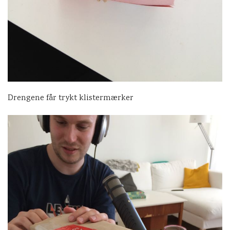
Drengene får trykt klistermærker