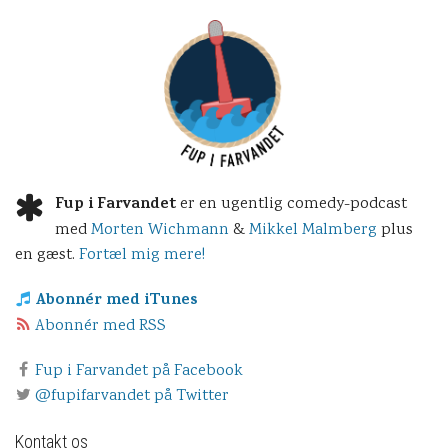
Fup i Farvandet
er en ugentlig comedy-podcast
med
Morten Wichmann
&
Mikkel Malmberg
plus
en gæst.
Fortæl mig mere!
Abonnér med iTunes
Abonnér med RSS
Fup i Farvandet på Facebook
@fupifarvandet på Twitter
Kontakt os