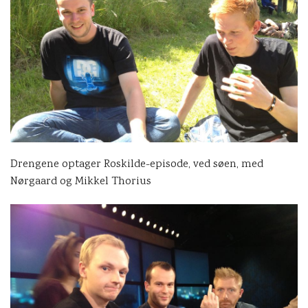
Drengene optager Roskilde-episode, ved søen, med
Nørgaard og Mikkel Thorius