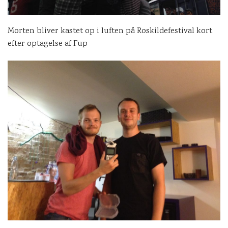
Morten bliver kastet op i luften på Roskildefestival kort
efter optagelse af Fup